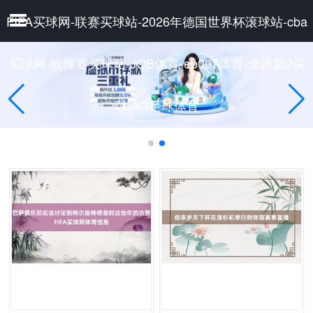
FIFA买球网-联赛买球站-2026年德国世界杯滚球站-cba
买球网-欧预赛买球站-JOB体育-eb007体育-全讯新2买
球-AG足球体育