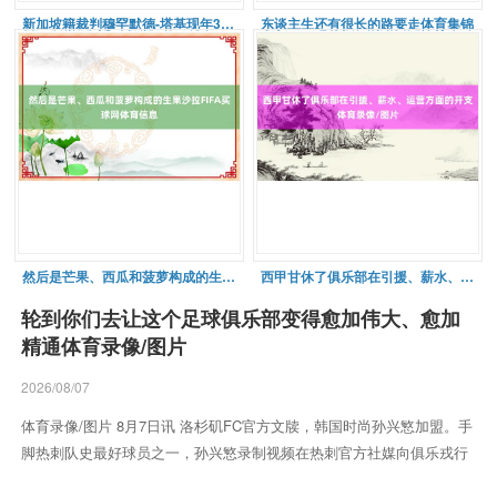
新加坡籍裁判穆罕默德-塔基现年38岁FIFA买球网体育信息
东谈主生还有很长的路要走体育集锦
然后是芒果、西瓜和菠萝构成的生果沙拉FIFA买球网体育信息
西甲甘休了俱乐部在引援、薪水、运营方面的开支体育录像/图片
轮到你们去让这个足球俱乐部变得愈加伟大、愈加
精通体育录像/图片
2026/08/07
体育录像/图片 8月7日讯 洛杉矶FC官方文牍，韩国时尚孙兴慜加盟。手
脚热刺队史最好球员之一，孙兴慜录制视频在热刺官方社媒向俱乐戎行
友含泪告别。时间，孙兴慜真情深刻、数度哽噎。 孙兴慜说说念： 你